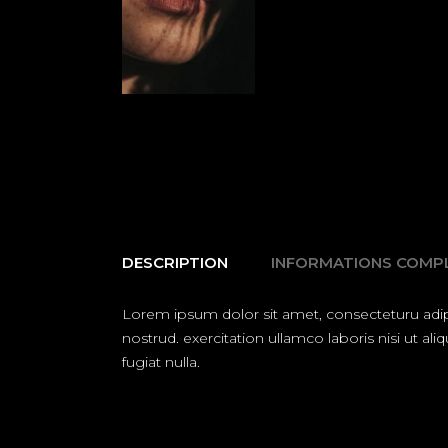
DESCRIPTION
INFORMATIONS COMP
Lorem ipsum dolor sit amet, consecteturu adip
nostrud. exercitation ullamco laboris nisi ut a
fugiat nulla.