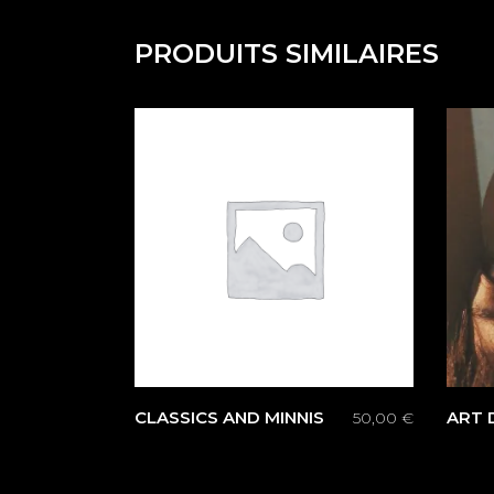
PRODUITS SIMILAIRES
CLASSICS AND MINNIS
ART 
50,00
€