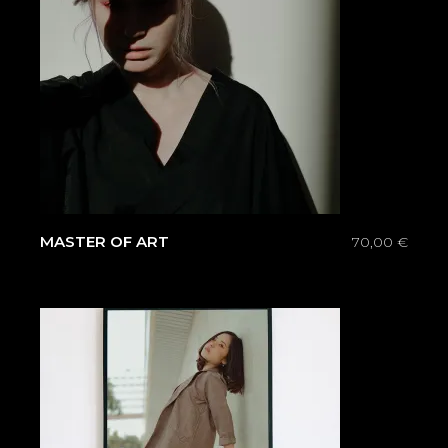
MASTER OF ART
70,00
€