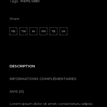
Tags:
PHOTO
,
VIDEO
Share:
FB
TW
IN
PN
TB
VK
DESCRIPTION
INFORMATIONS COMPLÉMENTAIRES
AVIS (0)
Lorem ipsum dolor sit amet, consecteturu adipisc