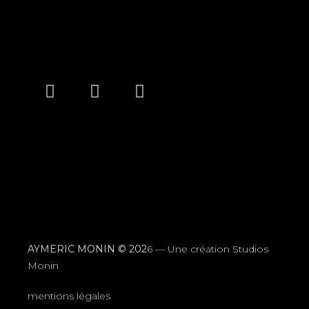
AYMERIC MONIN © 202
6 —
Une création Studios
Monin
mentions légales