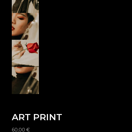
ART PRINT
60,00
€