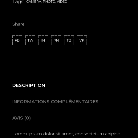
Tags:
CAMERA
,
PHOTO
,
VIDEO
Share:
FB
TW
IN
PN
TB
VK
DESCRIPTION
INFORMATIONS COMPLÉMENTAIRES
AVIS (0)
Lorem ipsum dolor sit amet, consecteturu adipisc