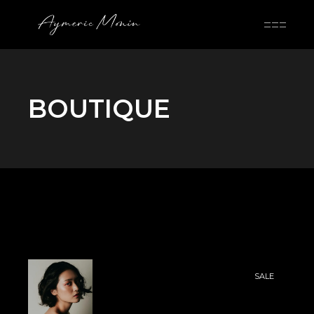
Skip
to
the
content
BOUTIQUE
SALE