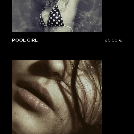
POOL GIRL
80,00
€
SALE