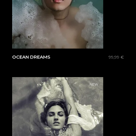
OCEAN DREAMS
99,99
€
NEW