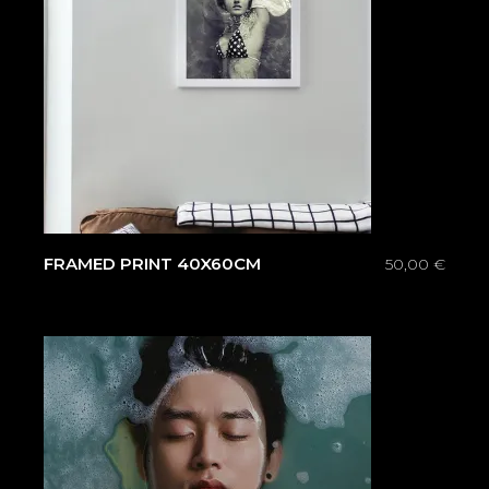
FRAMED PRINT 40X60CM
50,00
€