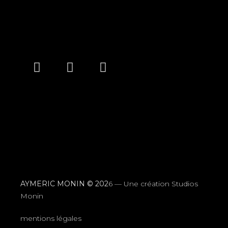
AYMERIC MONIN © 202
6 —
Une création Studios
Monin
mentions légales