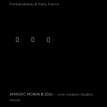
Fontainebleau & Paris, France
AYMERIC MONIN © 202
6 —
Une création Studios
Monin