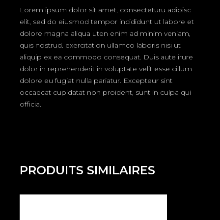
Lorem ipsum dolor sit amet, consecteturu adipisc
elit, sed do eiusmod tempor incididunt ut labore et
dolore magna aliqua uten enim ad minim veniam,
quis nostrud. exercitation ullamco laboris nisi ut
aliquip ex ea commodo consequat. Duis aute irure
dolor in reprehenderit in voluptate velit esse cillum
dolore eu fugiat nulla pariatur. Excepteur sint
occaecat cupidatat non proident, sunt in culpa qui
officia.
PRODUITS SIMILAIRES
SOLD