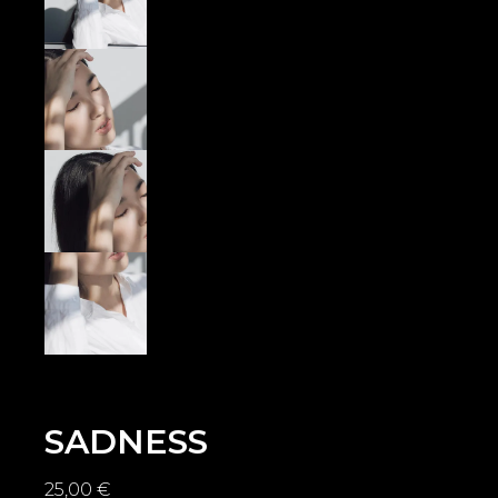
SADNESS
25,00
€