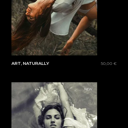
ART, NATURALLY
50,00
€
NEW