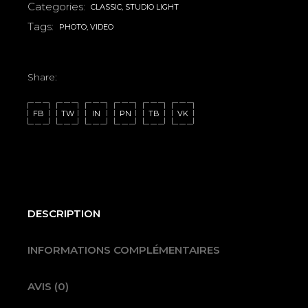
Categories:
CLASSIC
,
STUDIO LIGHT
Tags:
PHOTO
,
VIDEO
Share:
FB
TW
IN
PN
TB
VK
DESCRIPTION
INFORMATIONS COMPLÉMENTAIRES
AVIS (0)