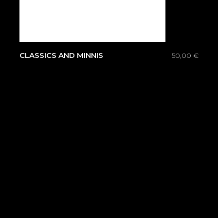
CLASSICS AND MINNIS
50,00
€