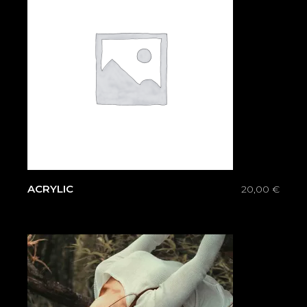
ACRYLIC
20,00
€