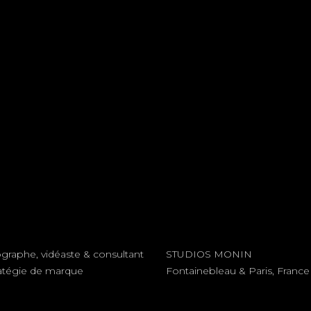
graphe, vidéaste & consultant
STUDIOS MONIN
ratégie de marque
Fontainebleau & Paris, France