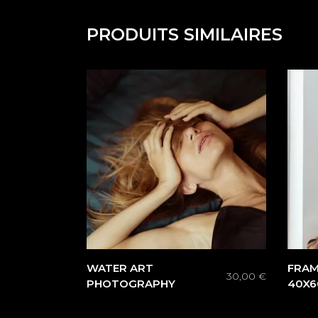
PRODUITS SIMILAIRES
WATER ART
FRAM
30,00
€
PHOTOGRAPHY
40X