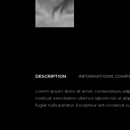
DESCRIPTION
INFORMATIONS COMP
Lorem ipsum dolor sit amet, consecteturu adip
nostrud. exercitation ullamco laboris nisi ut a
fugiat nulla pariatur. Excepteur sint occaecat cu