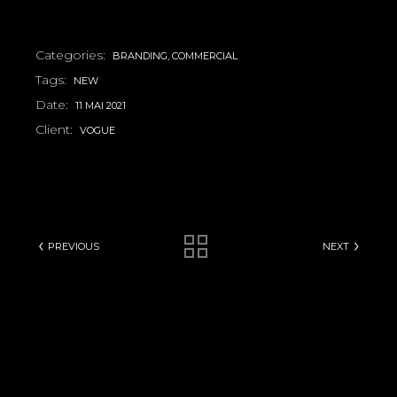
Categories:
BRANDING
COMMERCIAL
Tags:
NEW
Date:
11 MAI 2021
Client:
VOGUE
PREVIOUS
NEXT