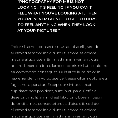
“PHOTOGRAPHY FOR ME IS NOT
LOOKING, IT’S FEELING. IF YOU CAN’T
FEEL WHAT YOU’RE LOOKING AT, THEN
YOU’RE NEVER GOING TO GET OTHERS
TO FEEL ANYTHING WHEN THEY LOOK
AT YOUR PICTURES.”
Dolor sit amet, consecteturus adipisc elit, sed do
eiusmod tempor incididunt ut labore et dolore
magna aliqua uten. Enim ad minim veniam, quis
nostrud. exercitation ullamco laboris nisi ut aliquip ex
ea commodo consequat. Duis aute irure dolor in
reprehenderit in voluptate velit esse cillum dolore eu
fugiat nulla pariatur. Excepteur sint occaecat
cupidatat non proident, sunt in culpa qui officia
deserunt mollit anim id est laborum. Lorem ipsum
dolor sit amet, consecteturus adipisc elit, sed do
eiusmod tempor incididunt ut labore et dolore
magna aliqua uten enim ad minim veniam, quis