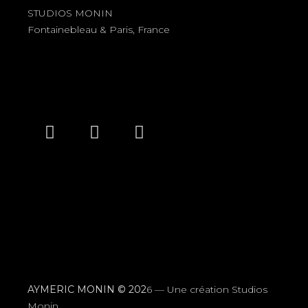
STUDIOS MONIN
Fontainebleau & Paris, France
AYMERIC MONIN © 202
6 —
Une création Studios
Monin