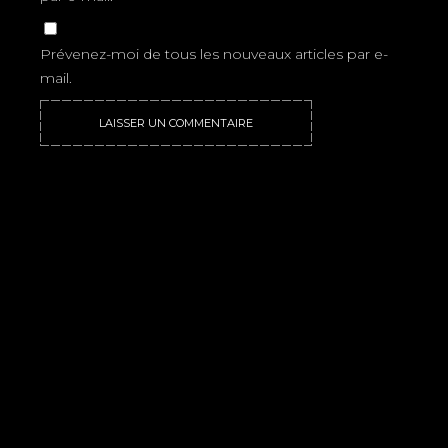
Prévenez-moi de tous les nouveaux articles par e-
mail.
LAISSER UN COMMENTAIRE