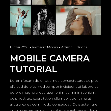
11 mai 2021
Aymeric Monin
Artistic
,
Editorial
MOBILE CAMERA
TUTORIAL
Lorem ipsum dolor sit amet, consecteturus adipisc
elit, sed do eiusmod tempor incididunt ut labore et
dolore magna aliqua uten enim ad minim veniam,
quis nostrud. exercitation ullamco laboris nisi ut
aliquip ex ea commodo consequat. Duis aute irure
dolor in reprehenderit in voluptate velit esse cillum