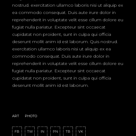
nostrud. exercitation ullamco laboris nisi ut aliquip ex
ea commodo consequat. Duis aute irure dolor in
reprehenderit in voluptate velit esse cillum dolore eu
fugiat nulla pariatur. Excepteur sint occaecat
cupidatat non proident, sunt in culpa qui officia
deserunt mollit anim id est laborum. Quis nostrud.
exercitation ullamco laboris nisi ut aliquip ex ea
commodo consequat. Duis aute irure dolor in
reprehenderit in voluptate velit esse cillum dolore eu
fugiat nulla pariatur. Excepteur sint occaecat
cupidatat non proident, sunt in culpa qui officia
deserunt mollit anim id est laborum.
ART
PHOTO
FB
TW
IN
PN
TB
VK