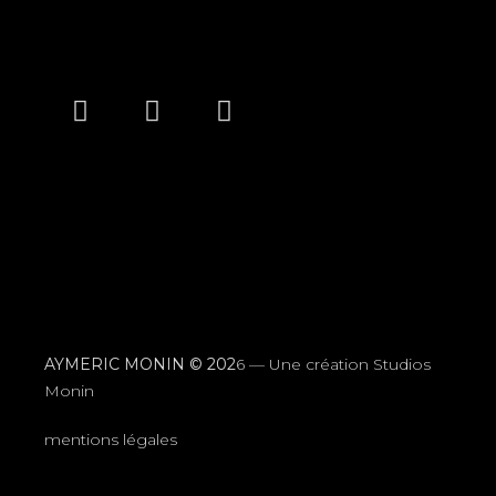
AYMERIC MONIN © 202
6 —
Une création Studios
Monin
mentions légales