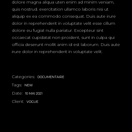
dolore magna aliqua uten enim ad minim veniam,
quis nostrud. exercitation ullamco laboris nisi ut
aliquip ex ea commodo consequat. Duis aute irure
dolor in reprehenderit in voluptate velit esse cillum
dolore eu fugiat nulla pariatur. Excepteur sint
occaecat cupidatat non proident, sunt in culpa qui
officia deserunt mollit anim id est laborum. Duis aute
irure dolor in reprehenderit in voluptate velit.
Categories:
DOCUMENTAIRE
Tags:
NEW
Date:
10 MAI 2021
Client:
VOGUE