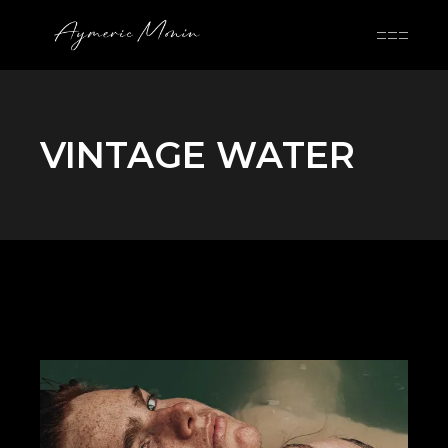
Skip
to
the
content
VINTAGE WATER