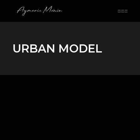
Skip
to
the
content
URBAN MODEL