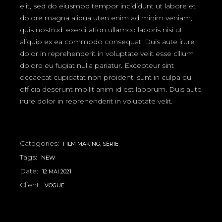
elit, sed do eiusmod tempor incididunt ut labore et
dolore magna aliqua uten enim ad minim veniam,
quis nostrud. exercitation ullamco laboris nisi ut
aliquip ex ea commodo consequat. Duis aute irure
dolor in reprehenderit in voluptate velit esse cillum
dolore eu fugiat nulla pariatur. Excepteur sint
occaecat cupidatat non proident, sunt in culpa qui
officia deserunt mollit anim id est laborum. Duis aute
irure dolor in reprehenderit in voluptate velit.
Categories:
FILM MAKING
SÉRIE
Tags:
NEW
Date:
12 MAI 2021
Client:
VOGUE