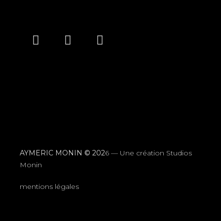
AYMERIC MONIN © 202
6 —
Une création Studios
Monin
mentions légales