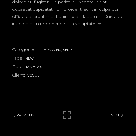
dolore eu fugiat nulla pariatur. Excepteur sint
occaecat cupidatat non proident, sunt in culpa qui
officia deserunt mollit anim id est laborum. Duis aute
irure dolor in reprehenderit in voluptate velit.
Categories:
FILM MAKING
SÉRIE
Tags:
NEW
Date:
12 MAI 2021
Client:
VOGUE
PREVIOUS
NEXT