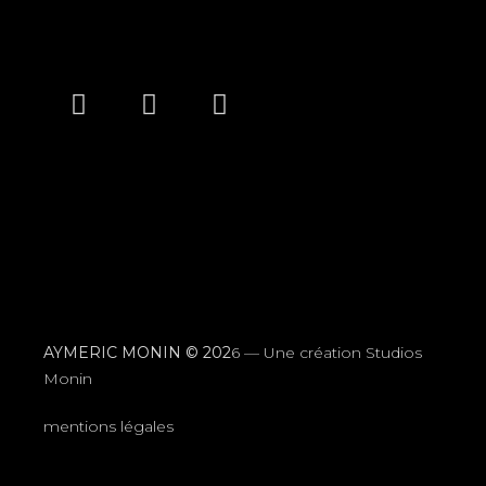
AYMERIC MONIN © 202
6 —
Une création Studios
Monin
mentions légales