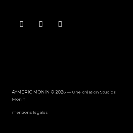
AYMERIC MONIN © 202
6 —
Une création Studios
Monin
mentions légales