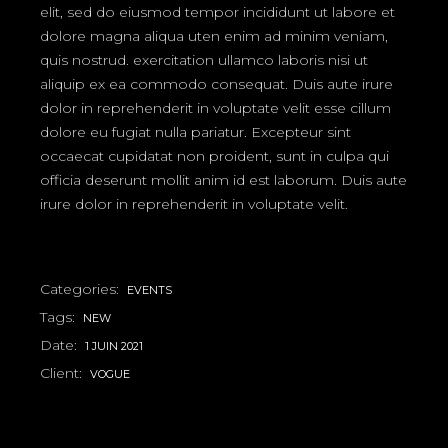
elit, sed do eiusmod tempor incididunt ut labore et
dolore magna aliqua uten enim ad minim veniam,
quis nostrud. exercitation ullamco laboris nisi ut
aliquip ex ea commodo consequat. Duis aute irure
dolor in reprehenderit in voluptate velit esse cillum
dolore eu fugiat nulla pariatur. Excepteur sint
occaecat cupidatat non proident, sunt in culpa qui
officia deserunt mollit anim id est laborum. Duis aute
irure dolor in reprehenderit in voluptate velit.
Categories:
EVENTS
Tags:
NEW
Date:
1 JUIN 2021
Client:
VOGUE