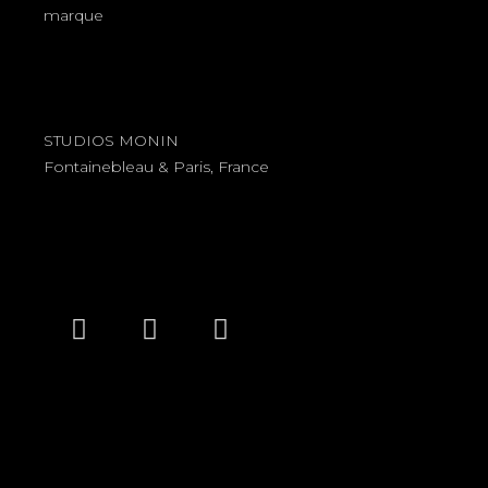
marque
STUDIOS MONIN
Fontainebleau & Paris, France