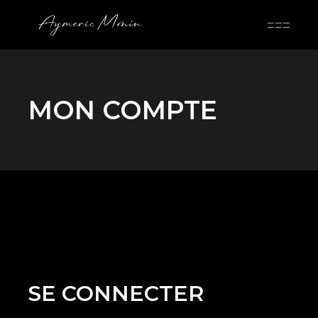
Skip
to
the
content
MON COMPTE
SE CONNECTER