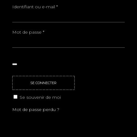
Obligatoire
Identifiant ou e-mail
*
Obligatoire
Mot de passe
*
SE CONNECTER
Se souvenir de moi
Mot de passe perdu ?