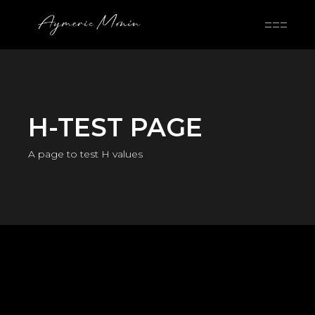
H-TEST PAGE
A page to test H values