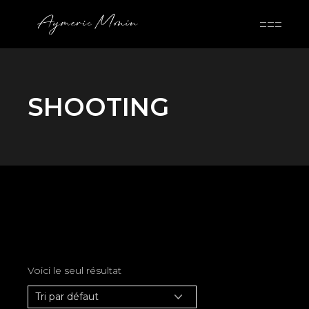
Skip
to
the
content
SHOOTING
Voici le seul résultat